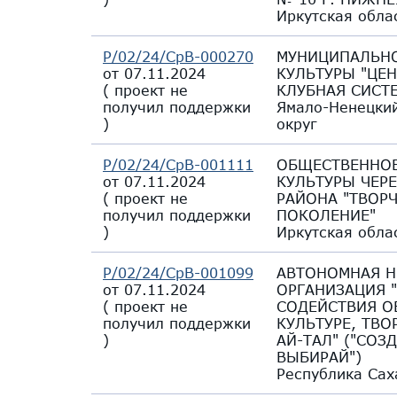
Иркутская обла
Р/02/24/СрВ-000270
МУНИЦИПАЛЬНО
от 07.11.2024
КУЛЬТУРЫ "ЦЕ
(
проект не
КЛУБНАЯ СИСТ
получил поддержки
Ямало-Ненецки
)
округ
Р/02/24/СрВ-001111
ОБЩЕСТВЕННО
от 07.11.2024
КУЛЬТУРЫ ЧЕР
(
проект не
РАЙОНА "ТВОР
получил поддержки
ПОКОЛЕНИЕ"
)
Иркутская обла
Р/02/24/СрВ-001099
АВТОНОМНАЯ Н
от 07.11.2024
ОРГАНИЗАЦИЯ 
(
проект не
СОДЕЙСТВИЯ О
получил поддержки
КУЛЬТУРЕ, ТВО
)
АЙ-ТАЛ" ("СОЗ
ВЫБИРАЙ")
Республика Сах