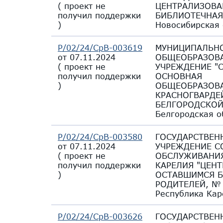
(
проект не
ЦЕНТРАЛИЗОВА
получил поддержки
БИБЛИОТЕЧНАЯ
)
Новосибирская 
Р/02/24/СрВ-003619
МУНИЦИПАЛЬН
от 07.11.2024
ОБЩЕОБРАЗОВ
(
проект не
УЧРЕЖДЕНИЕ "
получил поддержки
ОСНОВНАЯ
)
ОБЩЕОБРАЗОВА
КРАСНОГВАРДЕ
БЕЛГОРОДСКОЙ
Белгородская о
Р/02/24/СрВ-003580
ГОСУДАРСТВЕН
от 07.11.2024
УЧРЕЖДЕНИЕ С
(
проект не
ОБСЛУЖИВАНИЯ
получил поддержки
КАРЕЛИЯ "ЦЕН
)
ОСТАВШИМСЯ Б
РОДИТЕЛЕЙ, № 
Республика Кар
Р/02/24/СрВ-003626
ГОСУДАРСТВЕН