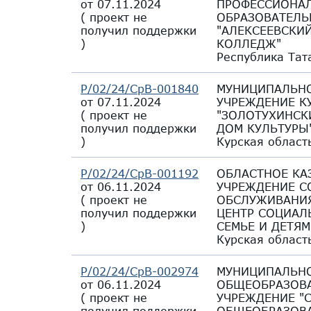
от 07.11.2024
ПРОФЕССИОНА
(
проект не
ОБРАЗОВАТЕЛЬ
получил поддержки
"АЛЕКСЕЕВСКИ
)
КОЛЛЕДЖ"
Республика Тат
Р/02/24/СрВ-001840
МУНИЦИПАЛЬНО
от 07.11.2024
УЧРЕЖДЕНИЕ К
(
проект не
"ЗОЛОТУХИНСК
получил поддержки
ДОМ КУЛЬТУРЫ
)
Курская област
Р/02/24/СрВ-001192
ОБЛАСТНОЕ КА
от 06.11.2024
УЧРЕЖДЕНИЕ С
(
проект не
ОБСЛУЖИВАНИ
получил поддержки
ЦЕНТР СОЦИА
)
СЕМЬЕ И ДЕТЯМ
Курская област
Р/02/24/СрВ-002974
МУНИЦИПАЛЬН
от 06.11.2024
ОБЩЕОБРАЗОВ
(
проект не
УЧРЕЖДЕНИЕ "
получил поддержки
ОБЩЕОБРАЗОВ