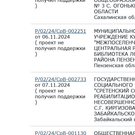
)
№ 3 С. ОГОНЬ
ОБЛАСТИ
Сахалинская об
Р/02/24/СрВ-002251
МУНИЦИПАЛЬН
от 06.11.2024
УЧРЕЖДЕНИЕ К
(
проект не
"МЕЖПОСЕЛЕНЧ
получил поддержки
ЦЕНТРАЛЬНАЯ 
)
БИБЛИОТЕКА Л
РАЙОНА ПЕНЗЕ
Пензенская обл
Р/02/24/СрВ-002733
ГОСУДАРСТВЕН
от 07.11.2024
СОЦИАЛЬНОГО
(
проект не
"СРЕТЕНСКИЙ 
получил поддержки
РЕАБИЛИТАЦИО
)
НЕСОВЕРШЕННО
С.Г. КИРГИЗОВА
ЗАБАЙКАЛЬСКО
Забайкальский 
Р/02/24/СрВ-001130
ОБЩЕСТВЕННАЯ