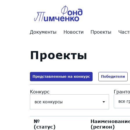
Документы
Новости
Проекты
Част
Проекты
Представленные на конкурс
Победители
Конкурс
Грант
все 
№
Наименование
(cтатус)
(регион)