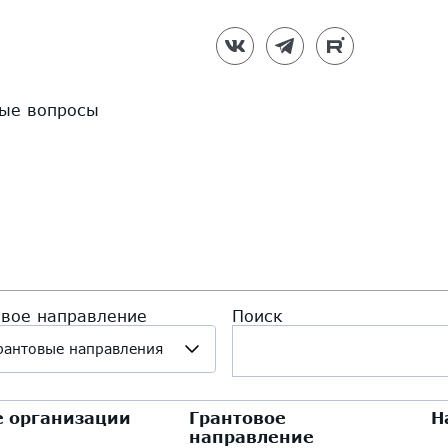
ые вопросы
овое направление
Поиск
грантовые направления
 организации
Грантовое
Н
направление