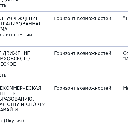
сть
Е УЧРЕЖДЕНИЕ
Горизонт возможностей
"
НТРАЛИЗОВАННАЯ
ЕМА"
й автономный
Е ДВИЖЕНИЕ
Горизонт возможностей
С
ЕМХОВСКОГО
"
ЧЕСКОЕ
сть
ЕКОММЕРЧЕСКАЯ
Горизонт возможностей
М
"ЦЕНТР
БРАЗОВАНИЮ,
РЧЕСТВУ И СПОРТУ
ДАВАЙ И
а (Якутия)