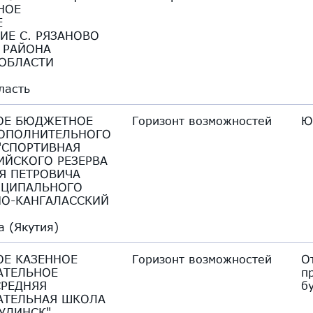
НОЕ
Е
ИЕ С. РЯЗАНОВО
 РАЙОНА
ОБЛАСТИ
ласть
ОЕ БЮДЖЕТНОЕ
Горизонт возможностей
Ю
ДОПОЛНИТЕЛЬНОГО
"СПОРТИВНАЯ
ЙСКОГО РЕЗЕРВА
Я ПЕТРОВИЧА
ИЦИПАЛЬНОГО
НО-КАНГАЛАССКИЙ
а (Якутия)
Е КАЗЕННОЕ
Горизонт возможностей
О
АТЕЛЬНОЕ
п
СРЕДНЯЯ
б
АТЕЛЬНАЯ ШКОЛА
УДИНСК"