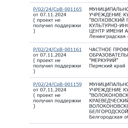
Р/02/24/СрВ-001165
МУНИЦИПАЛЬН
от 07.11.2024
УЧРЕЖДЕНИЕ К
(
проект не
"ВОЛХОВСКИЙ 
получил поддержки
КУЛЬТУРНО-И
)
ЦЕНТР ИМЕНИ А
Ленинградская 
Р/02/24/СрВ-001161
ЧАСТНОЕ ПРОФ
от 07.11.2024
ОБРАЗОВАТЕЛЬ
(
проект не
"МЕРКУРИЙ"
получил поддержки
Пермский край
)
Р/02/24/СрВ-001159
МУНИЦИПАЛЬН
от 07.11.2024
УЧРЕЖДЕНИЕ К
(
проект не
"ВОЛОКОНОВС
получил поддержки
КРАЕВЕДЧЕСКИ
)
ВОЛОКОНОВСК
БЕЛГОРОДСКОЙ
Белгородская о