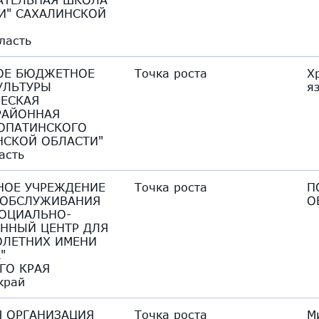
КИ" САХАЛИНСКОЙ
ласть
ОЕ БЮДЖЕТНОЕ
Точка роста
Х
УЛЬТУРЫ
я
ЕСКАЯ
РАЙОННАЯ
ОПАТИНСКОГО
НСКОЙ ОБЛАСТИ"
асть
НОЕ УЧРЕЖДЕНИЕ
Точка роста
П
 ОБСЛУЖИВАНИЯ
О
СОЦИАЛЬНО-
ННЫЙ ЦЕНТР ДЛЯ
ЛЕТНИХ ИМЕНИ
"
ГО КРАЯ
край
 ОРГАНИЗАЦИЯ
Точка роста
М