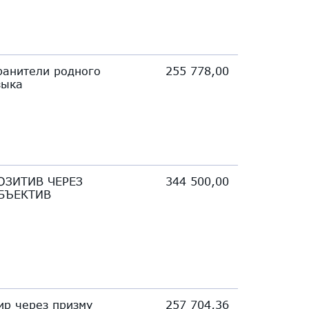
ранители родного
255 778,00
зыка
ОЗИТИВ ЧЕРЕЗ
344 500,00
БЪЕКТИВ
ир через призму
257 704,36