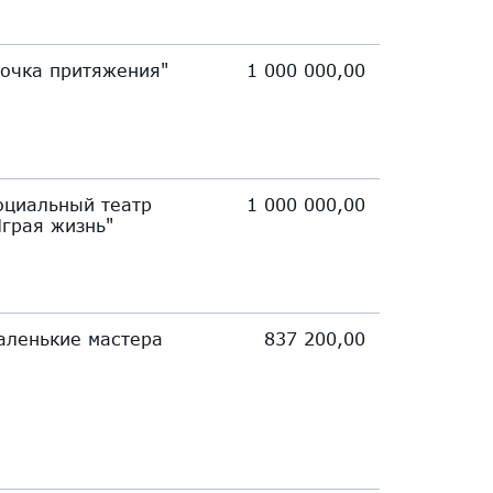
Точка притяжения"
1 000 000,00
оциальный театр
1 000 000,00
Играя жизнь"
аленькие мастера
837 200,00