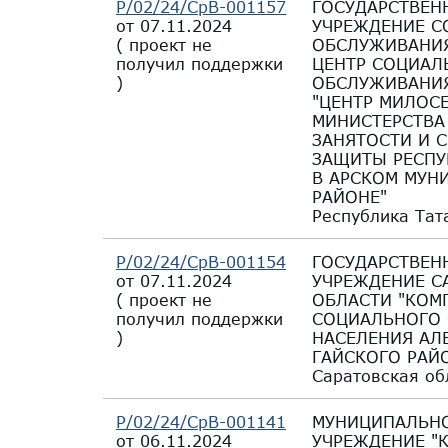
Р/02/24/СрВ-001157
ГОСУДАРСТВЕН
от 07.11.2024
УЧРЕЖДЕНИЕ С
(
проект не
ОБСЛУЖИВАНИ
получил поддержки
ЦЕНТР СОЦИАЛ
)
ОБСЛУЖИВАНИЯ
"ЦЕНТР МИЛОС
МИНИСТЕРСТВА 
ЗАНЯТОСТИ И 
ЗАЩИТЫ РЕСПУ
В АРСКОМ МУН
РАЙОНЕ"
Республика Тат
Р/02/24/СрВ-001154
ГОСУДАРСТВЕН
от 07.11.2024
УЧРЕЖДЕНИЕ С
(
проект не
ОБЛАСТИ "КОМ
получил поддержки
СОЦИАЛЬНОГО
)
НАСЕЛЕНИЯ АЛ
ГАЙСКОГО РАЙ
Саратовская об
Р/02/24/СрВ-001141
МУНИЦИПАЛЬН
от 06.11.2024
УЧРЕЖДЕНИЕ "