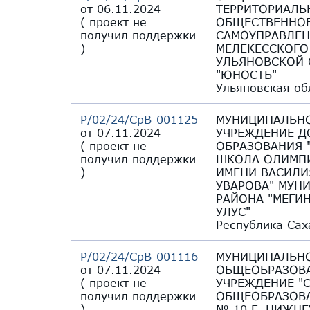
от 06.11.2024
ТЕРРИТОРИАЛЬ
(
проект не
ОБЩЕСТВЕННО
получил поддержки
САМОУПРАВЛЕН
)
МЕЛЕКЕССКОГО
УЛЬЯНОВСКОЙ 
"ЮНОСТЬ"
Ульяновская об
Р/02/24/СрВ-001125
МУНИЦИПАЛЬН
от 07.11.2024
УЧРЕЖДЕНИЕ 
(
проект не
ОБРАЗОВАНИЯ 
получил поддержки
ШКОЛА ОЛИМПИ
)
ИМЕНИ ВАСИЛИ
УВАРОВА" МУН
РАЙОНА "МЕГИ
УЛУС"
Республика Сах
Р/02/24/СрВ-001116
МУНИЦИПАЛЬНО
от 07.11.2024
ОБЩЕОБРАЗОВ
(
проект не
УЧРЕЖДЕНИЕ "
получил поддержки
ОБЩЕОБРАЗОВ
)
№ 10 Г. НИЖНЕ