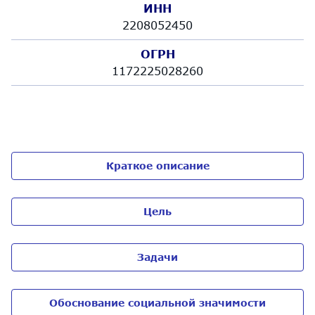
ИНН
2208052450
ОГРН
1172225028260
Краткое описание
Цель
Задачи
Обоснование социальной значимости