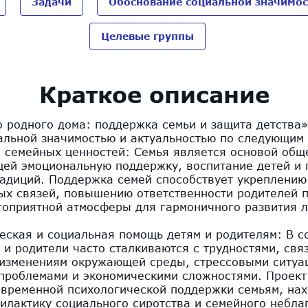
Задачи
Обоснование социальной значимос
Целевые группы
Краткое описание
о родного дома: поддержка семьи и защита детства
альной значимостью и актуальностью по следующим
е семейных ценностей: Семья является основой общ
ей эмоциональную поддержку, воспитание детей и 
радиций. Поддержка семей способствует укреплению
ых связей, повышению ответственности родителей п
гоприятной атмосферы для гармоничного развития 
ческая и социальная помощь детям и родителям: В 
 и родители часто сталкиваются с трудностями, свя
 изменениям окружающей среды, стрессовыми ситуа
проблемами и экономическими сложностями. Проект
евременной психологической поддержки семьям, на
илактику социального сиротства и семейного небла