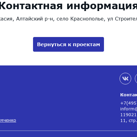
Контактная информаци
асия, Алтайский р-н, село Краснополье, ул Строите
Вернуться к проектам
Конта
+7(495
inform
119021,
имченко
11, стр