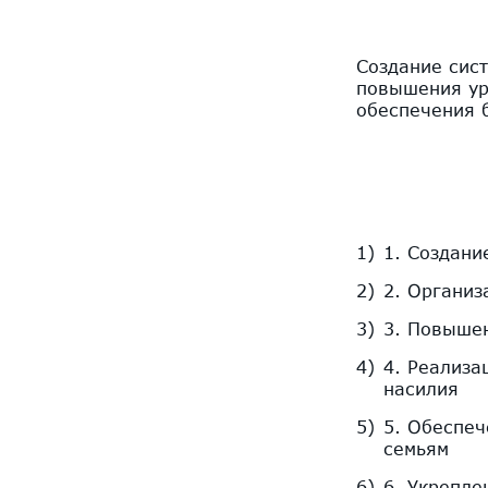
Создание сис
повышения ур
обеспечения 
1. Создани
2. Организ
3. Повышен
4. Реализа
насилия
5. Обеспеч
семьям
6. Укрепле