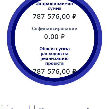
Запрашиваемая
сумма
787 576,00
₽
Cофинансирование
0,00
₽
Общая сумма
расходов на
реализацию
проекта
787 576,00
₽