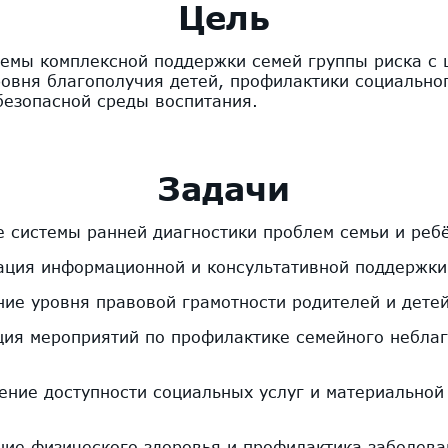
Цель
темы комплексной поддержки семей группы риска с 
овня благополучия детей, профилактики социальног
безопасной среды воспитания.
Задачи
е системы ранней диагностики проблем семьи и реб
ация информационной и консультативной поддержки
ие уровня правовой грамотности родителей и дете
ция мероприятий по профилактике семейного небла
ение доступности социальных услуг и материально
ние физического здоровья и профилактика заболева