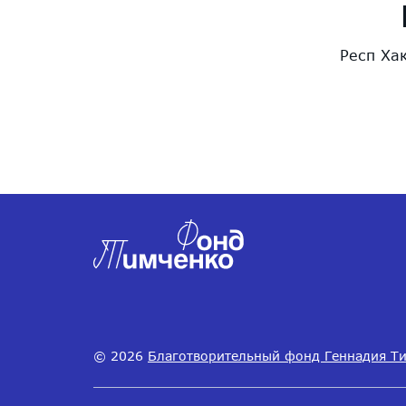
Респ Хак
© 2026
Благотворительный фонд Геннадия Т