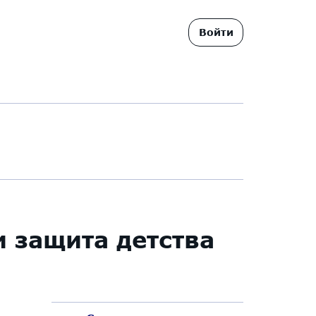
Войти
 защита детства