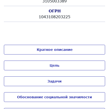
3105003389
ОГРН
1043108203225
Краткое описание
Цель
Задачи
Обоснование социальной значимости