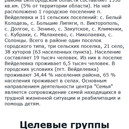
кв.км. (5% от территории области). На ней
расположено 1 городское поселение п.
Вейделевка и 11 сельских поселений: с. Белый
Колодезь, с. Большие Липяги, п. Викторополь,
с. Долгое, с. Зенино, с. Закутское, с. Клименки,
с. Кубраки, с. Малакеево, с. Николаевка, с.
Солонцы. Всего в районе один поселок
городского типа, три сельских поселка, 21 село,
38 хуторов (63 населенных пункта). Население
составляет 19 тысяч человек. Из них в поселке
Вейделевка проживает 6,5 тысяч человек. В
городских условиях (пгт. Вейделевка)
проживают 34,44 % населения района, 65 %
населения проживает в селах. Основным
направлением деятельности центра "Семья"
является сопровождение семей находящихся в
трудной жизненной ситуации и реабилитация и
помощь детям.
Целевые группы