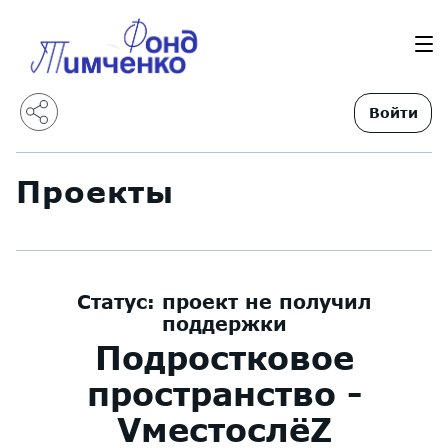
Войти
Проекты
Статус:
проект не получил
поддержки
Подростковое
пространство -
VместослёZ