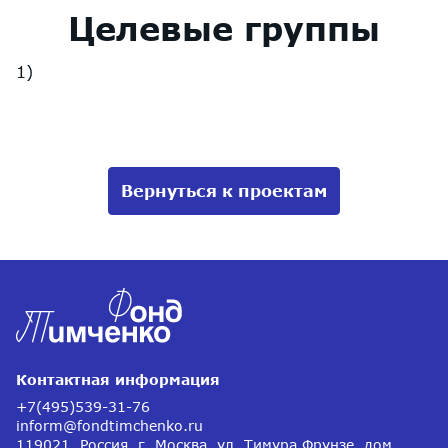
Целевые группы
Вернуться к проектам
Контактная информация
+7(495)539-31-76
inform@fondtimchenko.ru
119021, Россия, г. Москва, ул. Тимура Фрунзе, дом