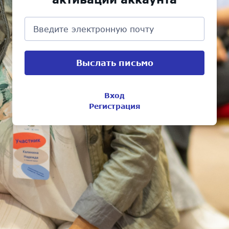
Выслать письмо
Документы
Вход
Новости
Регистрация
Проекты
Частые
вопросы