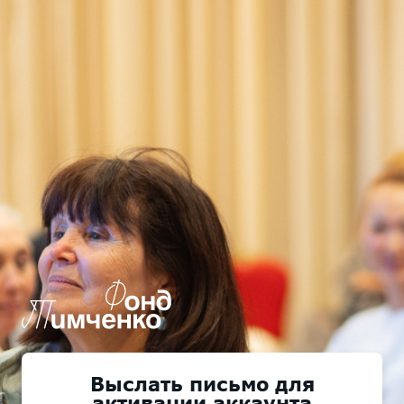
Выслать письмо для
активации аккаунта